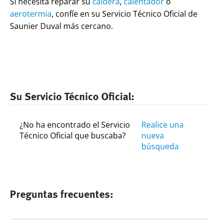
Si necesita reparar su
caldera
,
calentador
o
aerotermia
, confíe en su Servicio Técnico Oficial de
Saunier Duval más cercano.
Su Servicio Técnico Oficial:
¿No ha encontrado el Servicio
Realice una
Técnico Oficial que buscaba?
nueva
búsqueda
Preguntas frecuentes: