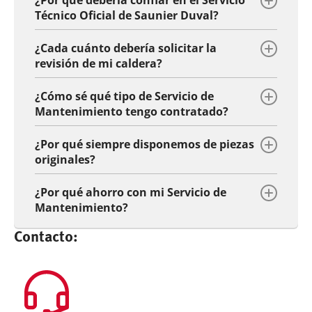
Técnico Oficial de Saunier Duval?
¿Cada cuánto debería solicitar la
revisión de mi caldera?
¿Cómo sé qué tipo de Servicio de
Mantenimiento tengo contratado?
¿Por qué siempre disponemos de piezas
originales?
¿Por qué ahorro con mi Servicio de
Mantenimiento?
Contacto: