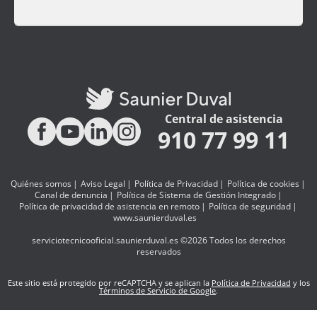
Central de asistencia
910 77 99 11
Quiénes somos
Aviso Legal
Política de Privacidad
Política de cookies
Canal de denuncia
Política de Sistema de Gestión Integrado
Política de privacidad de asistencia en remoto
Política de seguridad
www.saunierduval.es
serviciotecnicooficial.saunierduval.es ©2026 Todos los derechos
reservados
Este sitio está protegido por reCAPTCHA y se aplican la
Política de Privacidad
y los
Términos de Servicio de Google
.