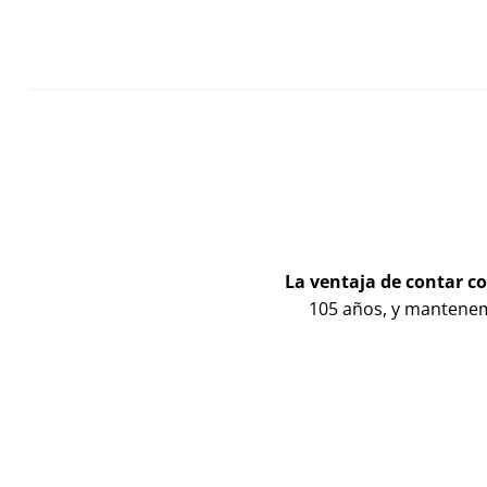
La ventaja de contar co
105 años, y manten