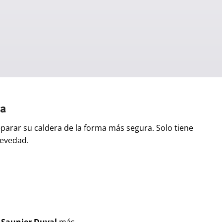
ra
eparar su caldera de la forma más segura. Solo tiene
revedad.