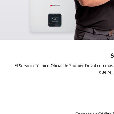
S
El Servicio Técnico Oficial de Saunier Duval con má
que rel