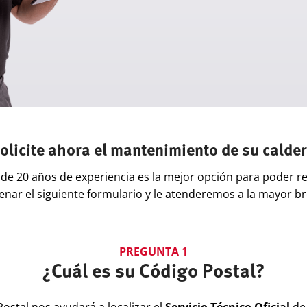
olicite ahora el mantenimiento de su calde
s de 20 años de experiencia es la mejor opción para poder r
lenar el siguiente formulario y le atenderemos a la mayor b
PREGUNTA 1
¿Cuál es su Código Postal?