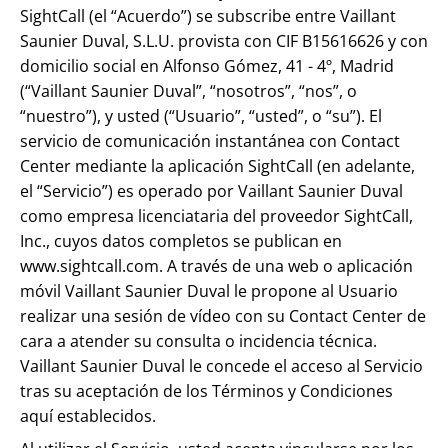
SightCall (el “Acuerdo”) se subscribe entre Vaillant
Saunier Duval, S.L.U. provista con CIF B15616626 y con
domicilio social en Alfonso Gómez, 41 - 4º, Madrid
(“Vaillant Saunier Duval”, “nosotros”, “nos”, o
“nuestro”), y usted (“Usuario”, “usted”, o “su”). El
servicio de comunicación instantánea con Contact
Center mediante la aplicación SightCall (en adelante,
el “Servicio”) es operado por Vaillant Saunier Duval
como empresa licenciataria del proveedor SightCall,
Inc., cuyos datos completos se publican en
www.sightcall.com. A través de una web o aplicación
móvil Vaillant Saunier Duval le propone al Usuario
realizar una sesión de vídeo con su Contact Center de
cara a atender su consulta o incidencia técnica.
Vaillant Saunier Duval le concede el acceso al Servicio
tras su aceptación de los Términos y Condiciones
aquí establecidos.