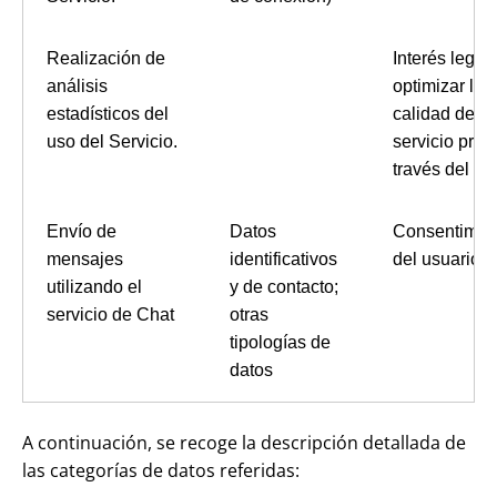
Realización de
Interés legít
análisis
optimizar la
estadísticos del
calidad del
uso del Servicio.
servicio pres
través del si
Envío de
Datos
Consentimie
mensajes
identificativos
del usuario.
utilizando el
y de contacto;
servicio de Chat
otras
tipologías de
datos
A continuación, se recoge la descripción detallada de
las categorías de datos referidas: