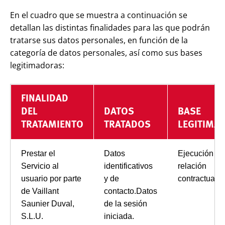
En el cuadro que se muestra a continuación se
detallan las distintas finalidades para las que podrán
tratarse sus datos personales, en función de la
categoría de datos personales, así como sus bases
legitimadoras:
FINALIDAD
DEL
DATOS
BASE
TRATAMIENTO
TRATADOS
LEGITIMA
Prestar el
Datos
Ejecución de
Servicio al
identificativos
relación
usuario por parte
y de
contractual.
de Vaillant
contacto.Datos
Saunier Duval,
de la sesión
S.L.U.
iniciada.