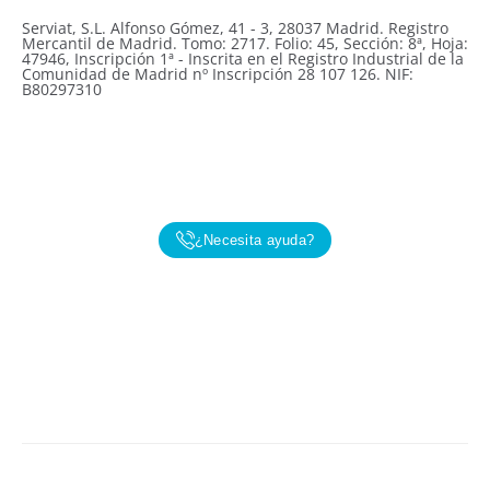
Serviat, S.L. Alfonso Gómez, 41 - 3, 28037 Madrid. Registro
Mercantil de Madrid. Tomo: 2717. Folio: 45, Sección: 8ª, Hoja:
47946, Inscripción 1ª - Inscrita en el Registro Industrial de la
Comunidad de Madrid nº Inscripción 28 107 126. NIF:
B80297310
¿Necesita ayuda?